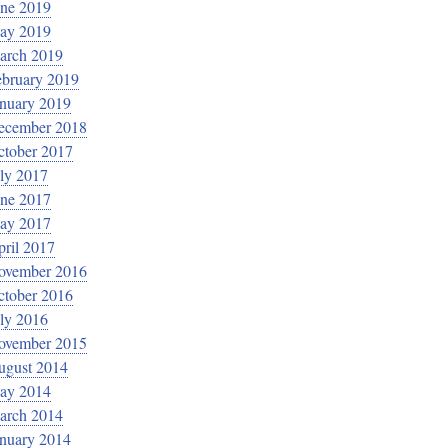
une 2019
ay 2019
arch 2019
ebruary 2019
anuary 2019
ecember 2018
ctober 2017
ly 2017
une 2017
ay 2017
ril 2017
ovember 2016
ctober 2016
ly 2016
ovember 2015
ugust 2014
ay 2014
arch 2014
anuary 2014