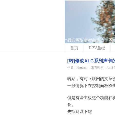
“我们可以卑微如尘土，不
首页
FPV圣经
[转]修改ALC系列声
作者：Harrandi
发布时间：April 7,
转贴，有时互联网的文章
一般情况下在控制面板双
但是有些主板这个功能在
备。
先找到以下键