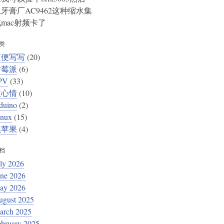
牙膏厂AC9462这种缩水集
mac射频卡了
类
随便写写
(20)
树莓派
(6)
PV
(33)
微心情
(10)
duino
(2)
inux
(15)
黑苹果
(4)
档
ly 2026
une 2026
ay 2026
ugust 2025
arch 2025
ebruary 2025