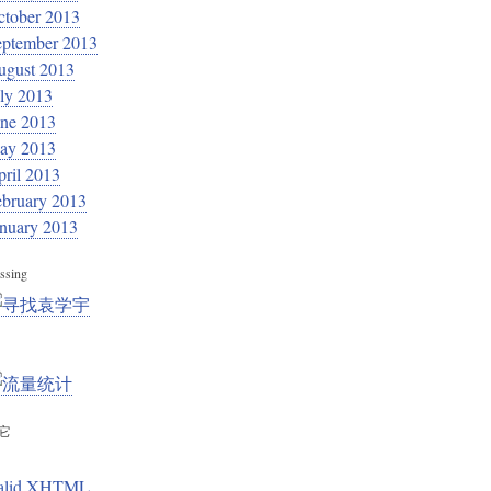
ctober 2013
eptember 2013
ugust 2013
ly 2013
une 2013
ay 2013
ril 2013
ebruary 2013
anuary 2013
ssing
它
alid XHTML