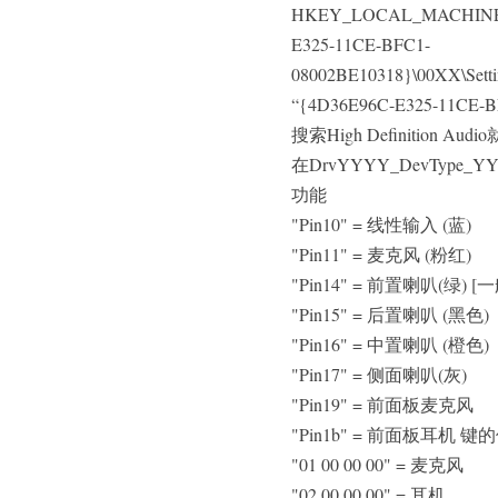
HKEY_LOCAL_MACHINE\SYS
E325-11CE-BFC1-
08002BE10318}\00XX\S
“{4D36E96C-E325-11C
搜索High Definition 
在DrvYYYY_DevTyp
功能
"Pin10" = 线性输入 (蓝)
"Pin11" = 麦克风 (粉红)
"Pin14" = 前置喇叭(绿)
"Pin15" = 后置喇叭 (黑色)
"Pin16" = 中置喇叭 (橙色)
"Pin17" = 侧面喇叭(灰)
"Pin19" = 前面板麦克风
"Pin1b" = 前面板耳机 键的
"01 00 00 00" = 麦克风
"02 00 00 00" = 耳机