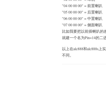
"04 00 00 00" = 前置喇叭
"05 00 00 00" = 后置喇叭
"06 00 00 00" = 中置喇叭
"07 00 00 00" = 侧面喇叭
比如我要把以前插喇叭的改
就建一个名为Pin=14的二进
以上在alc888和alc8
不同。