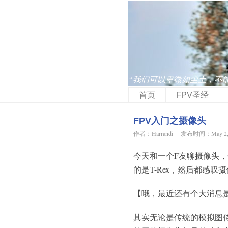
“我们可以卑微如尘土，不
首页
FPV圣经
FPV入门之摄像头
作者：Harrandi
发布时间：May 2, 
今天和一个F友聊摄像头，他说
的是T-Rex，然后都感
【哦，最近还有个大消息是Ca
其实无论是传统的模拟图传