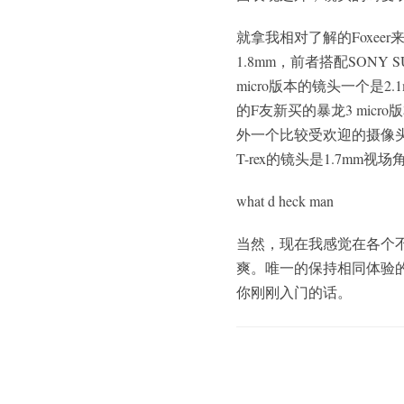
就拿我相对了解的Foxeer来说
1.8mm，前者搭配SONY SU
micro版本的镜头一个是2.
的F友新买的暴龙3 micr
外一个比较受欢迎的摄像头ca
T-rex的镜头是1.7mm视场角
what d heck man
当然，现在我感觉在各个
爽。唯一的保持相同体验
你刚刚入门的话。