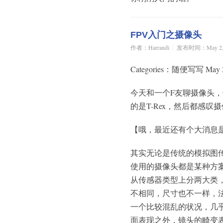
FPV入门之摄像头
作者：Harrandi
发布时间：May 2, 
Categories：随便写写 May 2
今天和一个F友聊摄像头，他说
的是T-Rex，然后都感
【哦，最近还有个大消息是Ca
其实无论是传统的模拟图传
使用的摄像头都是某种方
从传感器类型上分两大类，
不相同，尺寸也不一样，
一个比较混乱的状况，几
面表现之外，镜头的畸变