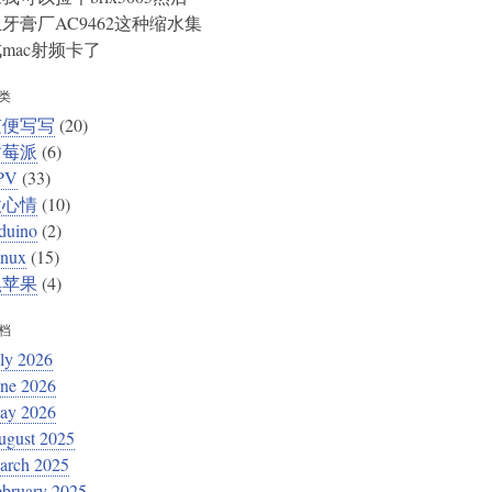
牙膏厂AC9462这种缩水集
mac射频卡了
类
随便写写
(20)
树莓派
(6)
PV
(33)
微心情
(10)
duino
(2)
inux
(15)
黑苹果
(4)
档
ly 2026
une 2026
ay 2026
ugust 2025
arch 2025
ebruary 2025