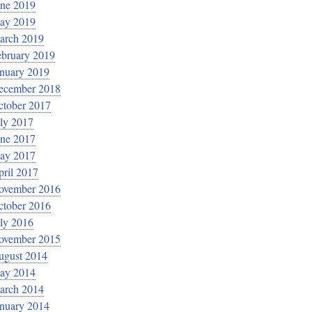
une 2019
ay 2019
arch 2019
ebruary 2019
anuary 2019
ecember 2018
ctober 2017
ly 2017
une 2017
ay 2017
ril 2017
ovember 2016
ctober 2016
ly 2016
ovember 2015
ugust 2014
ay 2014
arch 2014
anuary 2014