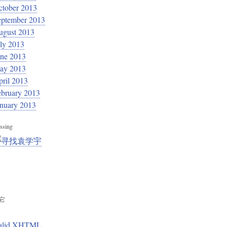
ctober 2013
eptember 2013
ugust 2013
ly 2013
une 2013
ay 2013
ril 2013
ebruary 2013
anuary 2013
ssing
它
alid XHTML