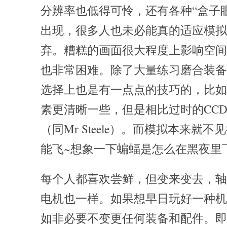
分辨率也低得可怜，还有各种“盒子眼
出现，很多人也未必能真的适应模拟
弃。糟糕的画面很大程度上影响空间
也非常困难。除了大量练习磨合装备
选择上也是有一点点的技巧的，比如
素更清晰一些，但是相比过时的CC
（同Mr Steele）。而模拟本来就
能飞~想象一下蝙蝠是怎么在黑夜里
每个人都喜欢尝鲜，但变来变去，轴
电机也一样。如果想早日玩好一种机
如非必要不变更任何装备和配件。即