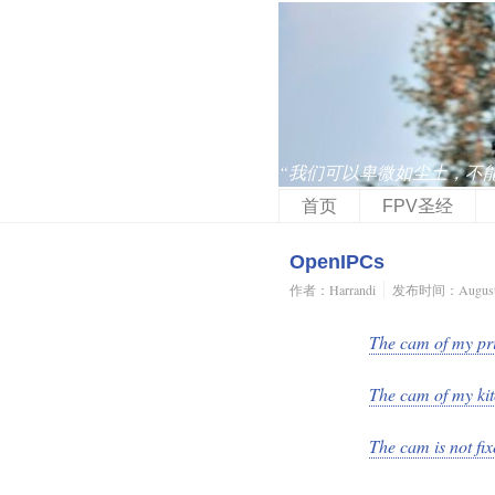
“我们可以卑微如尘土，不
首页
FPV圣经
OpenIPCs
作者：Harrandi
发布时间：August 8
The cam of my pri
The cam of my ki
The cam is not fi