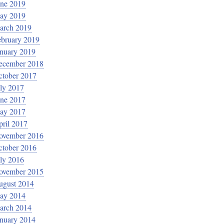
une 2019
ay 2019
arch 2019
ebruary 2019
anuary 2019
ecember 2018
ctober 2017
ly 2017
une 2017
ay 2017
ril 2017
ovember 2016
ctober 2016
ly 2016
ovember 2015
ugust 2014
ay 2014
arch 2014
anuary 2014