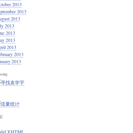
ctober 2013
eptember 2013
ugust 2013
ly 2013
une 2013
ay 2013
ril 2013
ebruary 2013
anuary 2013
ssing
它
alid XHTML