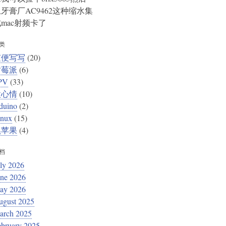
牙膏厂AC9462这种缩水集
mac射频卡了
类
随便写写
(20)
树莓派
(6)
PV
(33)
微心情
(10)
duino
(2)
inux
(15)
黑苹果
(4)
档
ly 2026
une 2026
ay 2026
ugust 2025
arch 2025
ebruary 2025