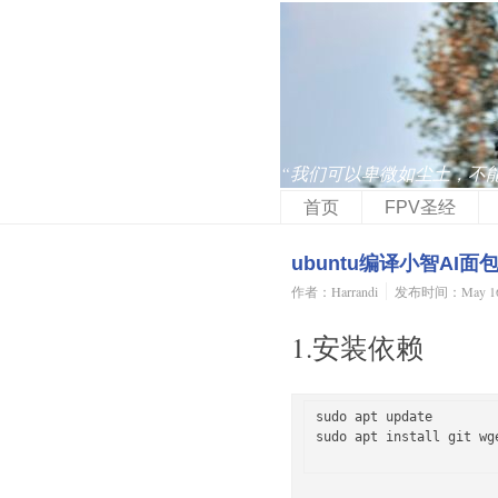
“我们可以卑微如尘土，不
首页
FPV圣经
ubuntu编译小智AI面包板
作者：Harrandi
发布时间：May 16,
1.安装依赖
sudo apt update

sudo apt install git wg