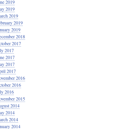
une 2019
ay 2019
arch 2019
ebruary 2019
anuary 2019
ecember 2018
ctober 2017
ly 2017
une 2017
ay 2017
ril 2017
ovember 2016
ctober 2016
ly 2016
ovember 2015
ugust 2014
ay 2014
arch 2014
anuary 2014