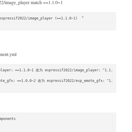
2022/image_player match ==1.1.0~1
ent.yml
layer: ==1.1.0~1 改为 espressif2022/image_player: ^1.1.1

ponents
