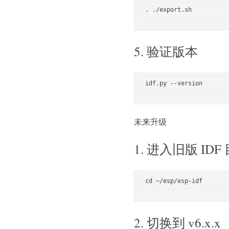
5. 验证版本
未来升级
1. 进入旧版 I
2. 切换到 v6.x.x