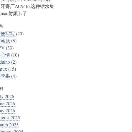
牙膏厂AC9462这种缩水集
mac射频卡了
类
随便写写
(20)
树莓派
(6)
PV
(33)
微心情
(10)
duino
(2)
inux
(15)
黑苹果
(4)
档
ly 2026
une 2026
ay 2026
ugust 2025
arch 2025
ebruary 2025