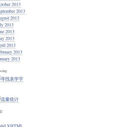
ctober 2013
eptember 2013
ugust 2013
ly 2013
une 2013
ay 2013
ril 2013
ebruary 2013
anuary 2013
ssing
它
alid XHTML