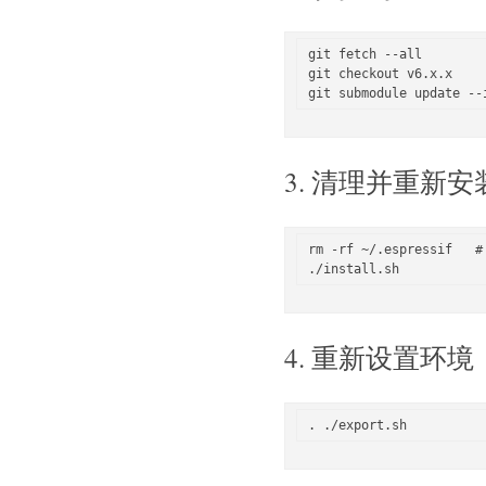
git fetch --all

git checkout v6.x.x

3. 清理并重新
rm -rf ~/.espressif  
4. 重新设置环境