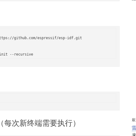
ttps://github.com/espressif/esp-idf.git

最
量（每次新终端需要执行）
雷
来