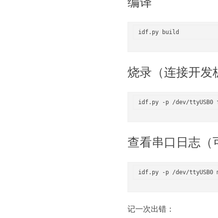
编译
烧录（连接开发
查看串口日志（
记一次出错：