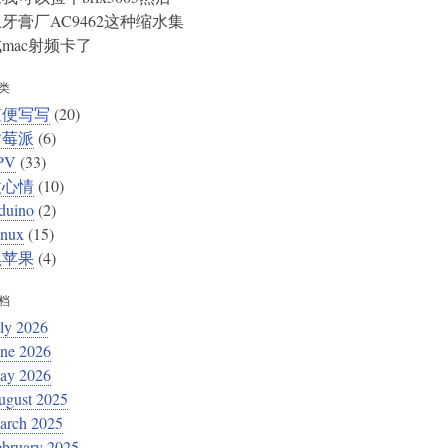
牙膏厂AC9462这种缩水集
mac射频卡了
类
随便写写
(20)
树莓派
(6)
PV
(33)
微心情
(10)
duino
(2)
inux
(15)
黑苹果
(4)
档
ly 2026
une 2026
ay 2026
ugust 2025
arch 2025
ebruary 2025