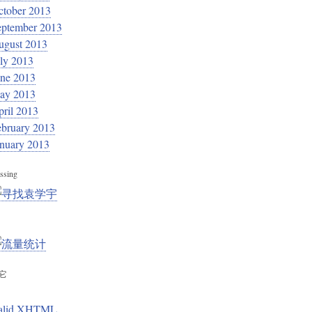
ctober 2013
eptember 2013
ugust 2013
ly 2013
une 2013
ay 2013
ril 2013
ebruary 2013
anuary 2013
ssing
它
alid XHTML