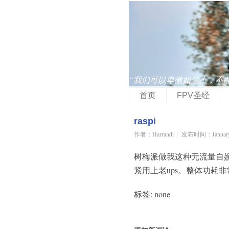
“我们可以卑微如尘土，不
首页
FPV圣经
raspi
作者：Harrandi
发布时间：January 
树梅派做我这种无流量自
紧用上老ups。整体功耗
标签: none