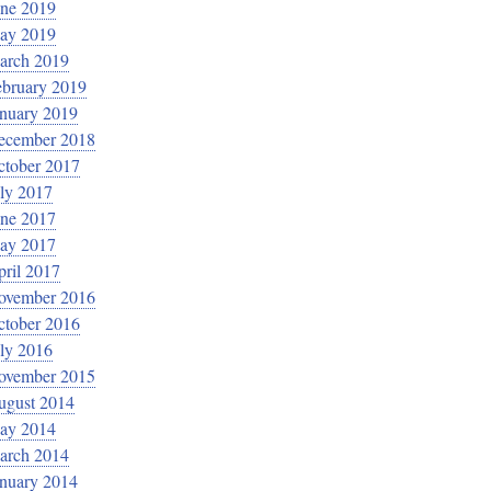
une 2019
ay 2019
arch 2019
ebruary 2019
anuary 2019
ecember 2018
ctober 2017
ly 2017
une 2017
ay 2017
ril 2017
ovember 2016
ctober 2016
ly 2016
ovember 2015
ugust 2014
ay 2014
arch 2014
anuary 2014