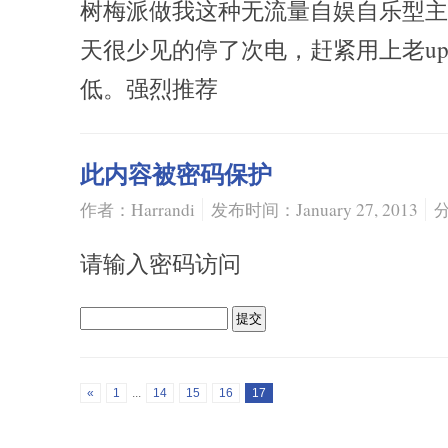
树梅派做我这种无流量自娱自乐型主
天很少见的停了次电，赶紧用上老up
低。强烈推荐
此内容被密码保护
作者：Harrandi
发布时间：January 27, 2013
请输入密码访问
«
1
...
14
15
16
17